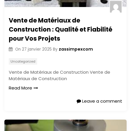
Vente de Matériaux de
Construction : Qualité et Fiabilité
pour Vos Projets
zassimpexcom
On
27 janvier 2025
By
Uncategorized
Vente de Matériaux de Construction Vente de
Matériaux de Construction
Read More
Leave a comment