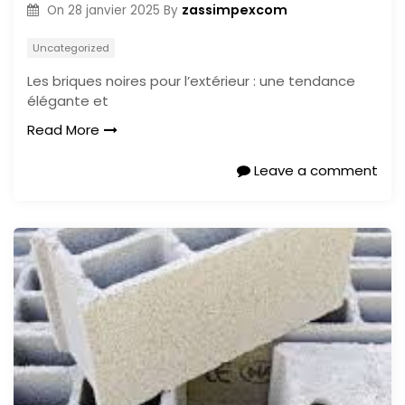
zassimpexcom
On
28 janvier 2025
By
Uncategorized
Les briques noires pour l’extérieur : une tendance
élégante et
Read More
Leave a comment