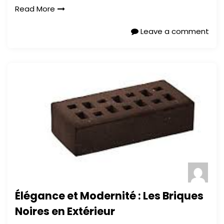
Read More
Leave a comment
Élégance et Modernité : Les Briques
Noires en Extérieur