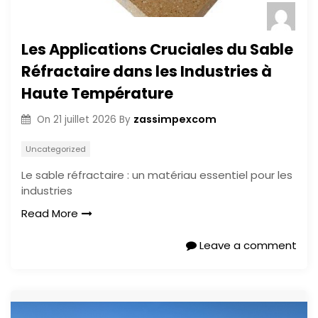
Les Applications Cruciales du Sable
Réfractaire dans les Industries à
Haute Température
zassimpexcom
On
21 juillet 2026
By
Uncategorized
Le sable réfractaire : un matériau essentiel pour les
industries
Read More
Leave a comment