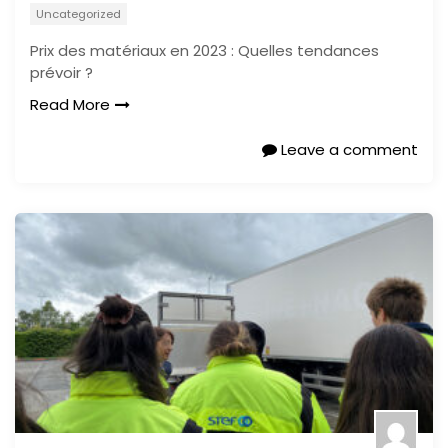
Uncategorized
Prix des matériaux en 2023 : Quelles tendances
prévoir ?
Read More
Leave a comment