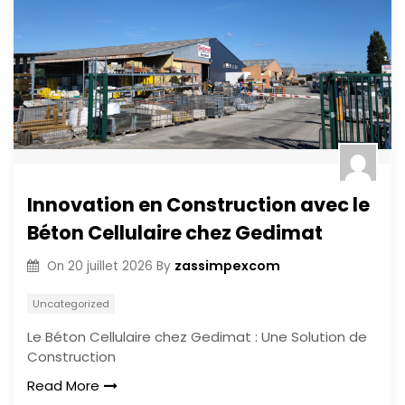
Innovation en Construction avec le
Béton Cellulaire chez Gedimat
zassimpexcom
On
20 juillet 2026
By
Uncategorized
Le Béton Cellulaire chez Gedimat : Une Solution de
Construction
Read More