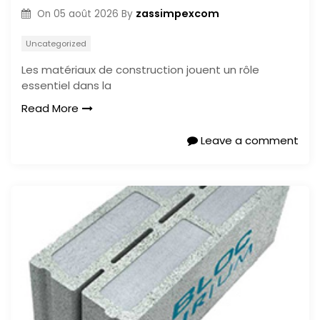
zassimpexcom
On
05 août 2026
By
Uncategorized
Les matériaux de construction jouent un rôle
essentiel dans la
Read More
Leave a comment