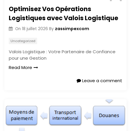
Optimisez Vos Opérations
Logistiques avec Valois Logistique
zassimpexcom
On
18 juillet 2026
By
Uncategorized
Valois Logistique : Votre Partenaire de Confiance
pour une Gestion
Read More
Leave a comment