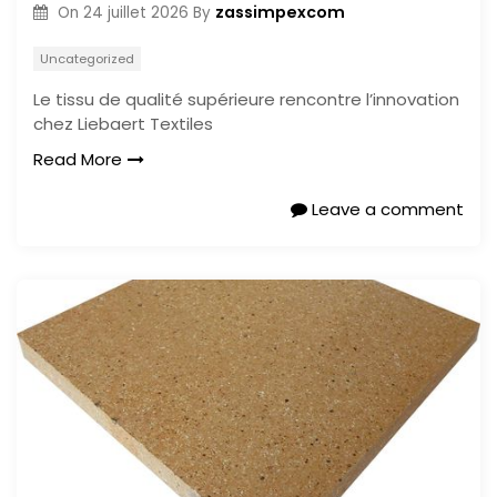
zassimpexcom
On
24 juillet 2026
By
Uncategorized
Le tissu de qualité supérieure rencontre l’innovation
chez Liebaert Textiles
Read More
Leave a comment