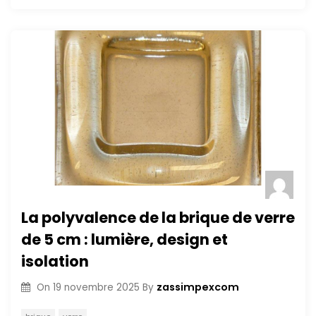
La polyvalence de la brique de verre
de 5 cm : lumière, design et
isolation
zassimpexcom
On
19 novembre 2025
By