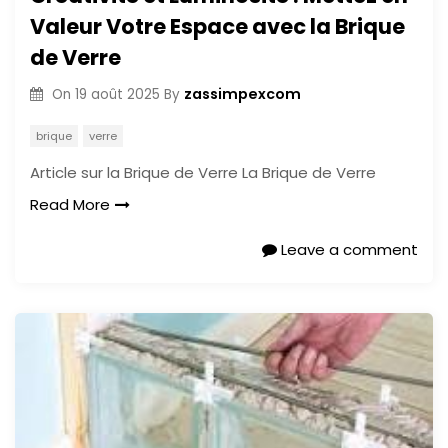
Valeur Votre Espace avec la Brique
de Verre
zassimpexcom
On
19 août 2025
By
brique
verre
Article sur la Brique de Verre La Brique de Verre
Read More
Leave a comment