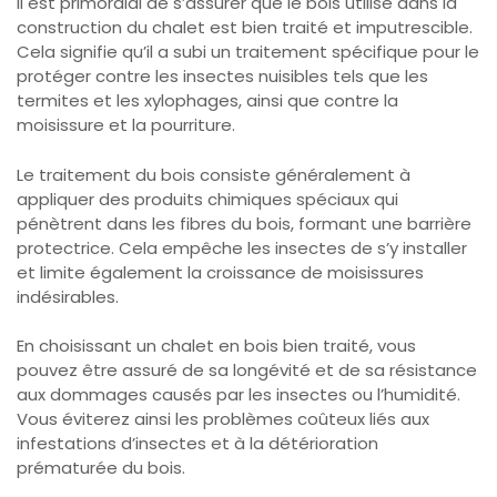
Il est primordial de s’assurer que le bois utilisé dans la
construction du chalet est bien traité et imputrescible.
Cela signifie qu’il a subi un traitement spécifique pour le
protéger contre les insectes nuisibles tels que les
termites et les xylophages, ainsi que contre la
moisissure et la pourriture.
Le traitement du bois consiste généralement à
appliquer des produits chimiques spéciaux qui
pénètrent dans les fibres du bois, formant une barrière
protectrice. Cela empêche les insectes de s’y installer
et limite également la croissance de moisissures
indésirables.
En choisissant un chalet en bois bien traité, vous
pouvez être assuré de sa longévité et de sa résistance
aux dommages causés par les insectes ou l’humidité.
Vous éviterez ainsi les problèmes coûteux liés aux
infestations d’insectes et à la détérioration
prématurée du bois.