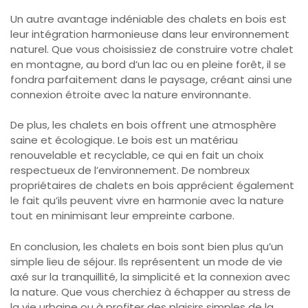
Un autre avantage indéniable des chalets en bois est
leur intégration harmonieuse dans leur environnement
naturel. Que vous choisissiez de construire votre chalet
en montagne, au bord d’un lac ou en pleine forêt, il se
fondra parfaitement dans le paysage, créant ainsi une
connexion étroite avec la nature environnante.
De plus, les chalets en bois offrent une atmosphère
saine et écologique. Le bois est un matériau
renouvelable et recyclable, ce qui en fait un choix
respectueux de l’environnement. De nombreux
propriétaires de chalets en bois apprécient également
le fait qu’ils peuvent vivre en harmonie avec la nature
tout en minimisant leur empreinte carbone.
En conclusion, les chalets en bois sont bien plus qu’un
simple lieu de séjour. Ils représentent un mode de vie
axé sur la tranquillité, la simplicité et la connexion avec
la nature. Que vous cherchiez à échapper au stress de
la vie urbaine ou à profiter des plaisirs simples de la