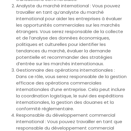
Analyste du marché international : Vous pouvez
travailler en tant qu’analyste du marché
international pour aider les entreprises à évaluer
les opportunités commerciales sur les marchés
étrangers. Vous serez responsable de la collecte
et de l’analyse des données économiques,
politiques et culturelles pour identifier les
tendances du marché, évaluer la demande
potentielle et recommander des stratégies
d’entrée sur les marchés internationaux.
Gestionnaire des opérations internationales :
Dans ce rôle, vous serez responsable de la gestion
efficace des opérations commerciales
internationales d’une entreprise. Cela peut inclure
la coordination logistique, le suivi des expéditions
internationales, la gestion des douanes et la
conformité réglementaire.
Responsable du développement commercial
international : Vous pouvez travailler en tant que
responsable du développement commercial