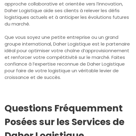
approche collaborative et orientée vers l’innovation,
Daher Logistique aide ses clients à relever les défis
logistiques actuels et à anticiper les évolutions futures
du marché.
Que vous soyez une petite entreprise ou un grand
groupe international, Daher Logistique est le partenaire
idéal pour optimiser votre chaîne d’approvisionnement
et renforcer votre compétitivité sur le marché. Faites
confiance à l’expertise reconnue de Daher Logistique
pour faire de votre logistique un véritable levier de
croissance et de succès.
Questions Fréquemment
Posées sur les Services de
Daher Logistique