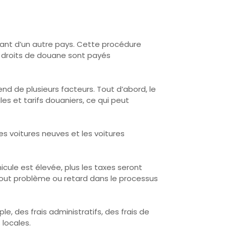
nant d’un autre pays. Cette procédure
et droits de douane sont payés
d de plusieurs facteurs. Tout d’abord, le
es et tarifs douaniers, ce qui peut
s voitures neuves et les voitures
hicule est élevée, plus les taxes seront
r tout problème ou retard dans le processus
, des frais administratifs, des frais de
 locales.