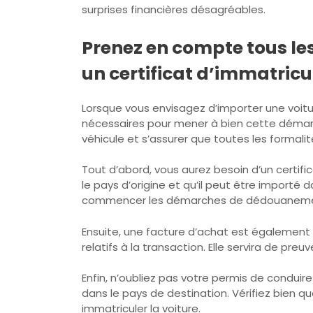
surprises financières désagréables.
Prenez en compte tous l
un certificat d’immatricu
Lorsque vous envisagez d’importer une voit
nécessaires pour mener à bien cette démarc
véhicule et s’assurer que toutes les formal
Tout d’abord, vous aurez besoin d’un certif
le pays d’origine et qu’il peut être import
commencer les démarches de dédouaneme
Ensuite, une facture d’achat est également re
relatifs à la transaction. Elle servira de pr
Enfin, n’oubliez pas votre permis de conduir
dans le pays de destination. Vérifiez bien q
immatriculer la voiture.