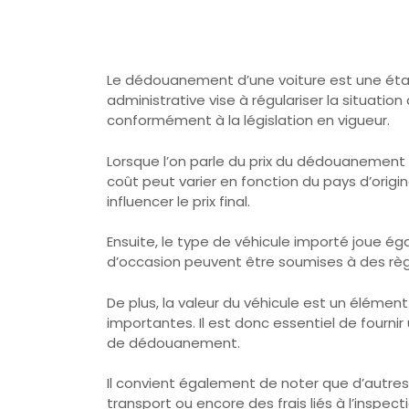
Le dédouanement d’une voiture est une étap
administrative vise à régulariser la situati
conformément à la législation en vigueur.
Lorsque l’on parle du prix du dédouanement 
coût peut varier en fonction du pays d’origi
influencer le prix final.
Ensuite, le type de véhicule importé joue ég
d’occasion peuvent être soumises à des règl
De plus, la valeur du véhicule est un élément
importantes. Il est donc essentiel de fourni
de dédouanement.
Il convient également de noter que d’autres 
transport ou encore des frais liés à l’inspe