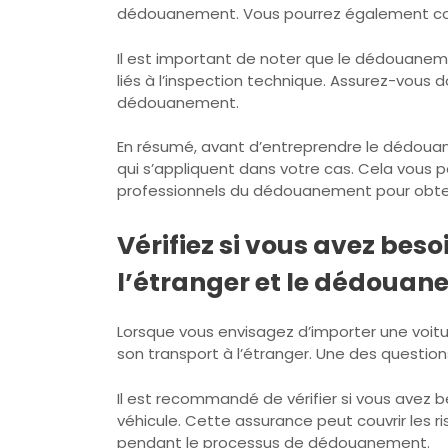
dédouanement. Vous pourrez également compa
Il est important de noter que le dédouanemen
liés à l’inspection technique. Assurez-vous
dédouanement.
En résumé, avant d’entreprendre le dédouane
qui s’appliquent dans votre cas. Cela vous pe
professionnels du dédouanement pour obtenir
Vérifiez si vous avez bes
l’étranger et le dédouan
Lorsque vous envisagez d’importer une voitu
son transport à l’étranger. Une des questio
Il est recommandé de vérifier si vous avez 
véhicule. Cette assurance peut couvrir les r
pendant le processus de dédouanement.