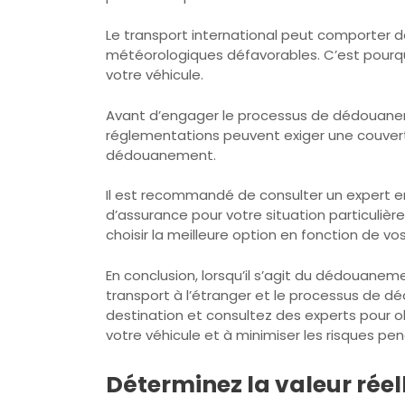
Le transport international peut comporter d
météorologiques défavorables. C’est pourquo
votre véhicule.
Avant d’engager le processus de dédouaneme
réglementations peuvent exiger une couvertu
dédouanement.
Il est recommandé de consulter un expert e
d’assurance pour votre situation particulière
choisir la meilleure option en fonction de v
En conclusion, lorsqu’il s’agit du dédouanem
transport à l’étranger et le processus de d
destination et consultez des experts pour o
votre véhicule et à minimiser les risques pe
Déterminez la valeur réel