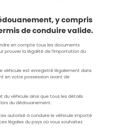
dédouanement, y compris
ermis de conduire valide.
rendre en compte tous les documents
prouver la légalité de l’importation du
le véhicule est enregistré légalement dans
ent en votre possession avant de
 du véhicule ainsi que tous les détails
les lors du dédouanement.
tes autorisé à conduire le véhicule importé
ences légales du pays où vous souhaitez