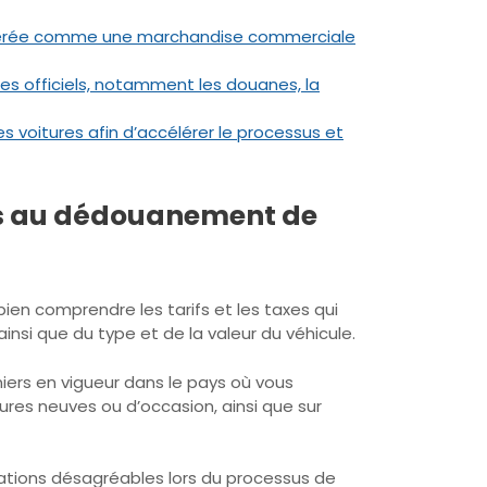
nsidérée comme une marchandise commerciale
es officiels, notamment les douanes, la
s voitures afin d’accélérer le processus et
les au dédouanement de
ien comprendre les tarifs et les taxes qui
insi que du type et de la valeur du véhicule.
niers en vigueur dans le pays où vous
ures neuves ou d’occasion, ainsi que sur
tuations désagréables lors du processus de