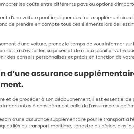
rer les coûts entre différents pays ou options d’importat
t d’une voiture peut impliquer des frais supplémentaires tel
 donc de prendre en compte tous ces éléments lors de l’esti
ment d’une voiture, prenez le temps de vous informer sur le
rmettra d’éviter les surprises et de mieux planifier votre bu
 des conseils personnalisés et précis en fonction de votre 
oin d’une assurance supplémentaire
ement.
re et de procéder à son dédouanement, il est essentiel de 
ns importantes à considérer est celle de l’assurance supplém
besoin d’une assurance supplémentaire pour le transport à 
isques liés au transport maritime, terrestre ou aérien, ains