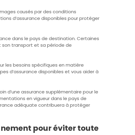
dommages causés par des conditions
ptions d’assurance disponibles pour protéger
nce dans le pays de destination. Certaines
t son transport et sa période de
r les besoins spécifiques en matière
types d’assurance disponibles et vous aider à
besoin d’une assurance supplémentaire pour le
ementations en vigueur dans le pays de
ssurance adéquate contribuera à protéger
anement pour éviter toute