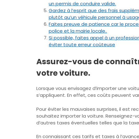
un permis de conduire valide.
Gardez à l’esprit que des frais suppl
plutôt qu’un véhicule personnel à usage
Faites preuve de patience car le proce
police et la mairie locale..
Si possible, faites appel à un professi
éviter toute erreur coûteuse
Assurez-vous de connaîtr
votre voiture.
Lorsque vous envisagez d’importer une voitu
s’appliquent. En effet, ces coûts peuvent var
Pour éviter les mauvaises surprises, il est 
souhaitez importer la voiture. Renseignez-vo
d’autres taxes éventuelles telles que la taxe
En connaissant ces tarifs et taxes à l’avanc