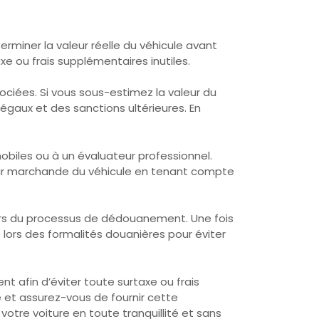
rminer la valeur réelle du véhicule avant
e ou frais supplémentaires inutiles.
ociées. Si vous sous-estimez la valeur du
égaux et des sanctions ultérieures. En
obiles ou à un évaluateur professionnel.
leur marchande du véhicule en tenant compte
s lors du processus de dédouanement. Une fois
 lors des formalités douanières pour éviter
nt afin d’éviter toute surtaxe ou frais
e et assurez-vous de fournir cette
otre voiture en toute tranquillité et sans