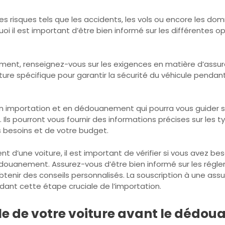
es risques tels que les accidents, les vols ou encore les 
i il est important d’être bien informé sur les différentes o
nt, renseignez-vous sur les exigences en matière d’assura
re spécifique pour garantir la sécurité du véhicule pendan
n importation et en dédouanement qui pourra vous guider su
. Ils pourront vous fournir des informations précises sur les 
os besoins et de votre budget.
ent d’une voiture, il est important de vérifier si vous avez 
édouanement. Assurez-vous d’être bien informé sur les régl
btenir des conseils personnalisés. La souscription à une a
ndant cette étape cruciale de l’importation.
le de votre voiture avant le dédou