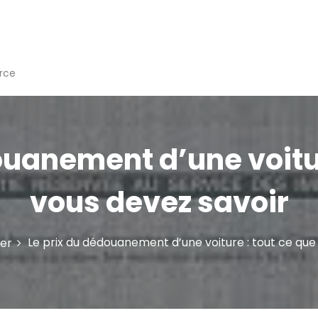
rce
ouanement d’une voitur
vous devez savoir
Le prix du dédouanement d’une voiture : tout ce que
er