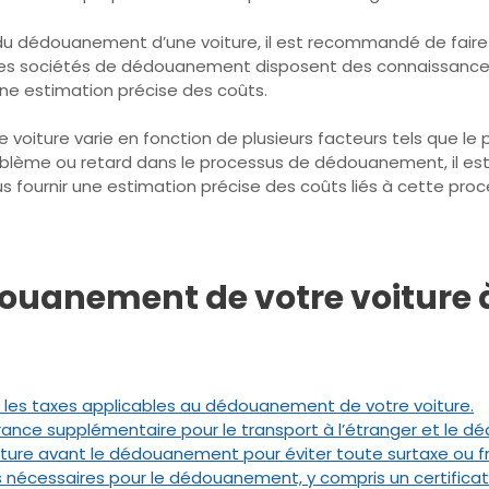
 du dédouanement d’une voiture, il est recommandé de faire
les sociétés de dédouanement disposent des connaissances 
ne estimation précise des coûts.
voiture varie en fonction de plusieurs facteurs tels que le p
 problème ou retard dans le processus de dédouanement, il 
 fournir une estimation précise des coûts liés à cette proc
douanement de votre voiture 
t les taxes applicables au dédouanement de votre voiture.
urance supplémentaire pour le transport à l’étranger et le 
oiture avant le dédouanement pour éviter toute surtaxe ou f
écessaires pour le dédouanement, y compris un certificat 