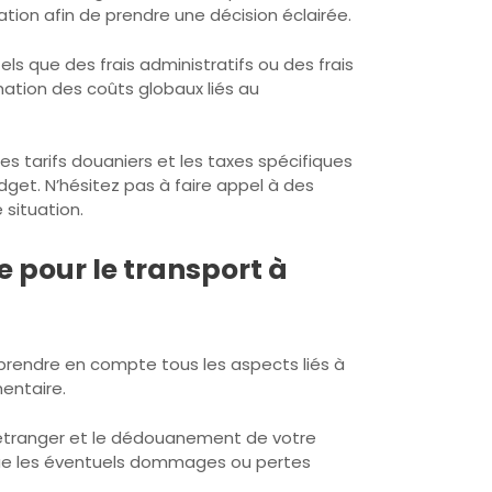
ion afin de prendre une décision éclairée.
s que des frais administratifs ou des frais
mation des coûts globaux liés au
s tarifs douaniers et les taxes spécifiques
dget. N’hésitez pas à faire appel à des
situation.
 pour le transport à
prendre en compte tous les aspects liés à
entaire.
l’étranger et le dédouanement de votre
i que les éventuels dommages ou pertes