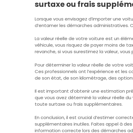
surtaxe ou frais supplém
Lorsque vous envisagez d’importer une voitu
d’entamer les démarches administratives. Ce
La valeur réelle de votre voiture est un élé
véhicule, vous risquez de payer moins de tax
revanche, si vous surestimez la valeur, vous
Pour déterminer la valeur réelle de votre vo
Ces professionnels ont l’expérience et les
de son état, de son kilométrage, des option
Il est important d’obtenir une estimation pr
que vous avez déterminé la valeur réelle du 
toute surtaxe ou frais supplémentaires.
En conclusion, il est crucial d’estimer corre
supplémentaires inutiles. Faites appel à de
information correcte lors des démarches admi