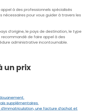
 appel à des professionnels spécialisés
nécessaires pour vous guider à travers les
ays d’origine, le pays de destination, le type
est recommandé de faire appel à des
édure administrative incontournable.
à un prix
dédouanement.
rais supplémentaires.
d’immatriculation, une facture d’achat et