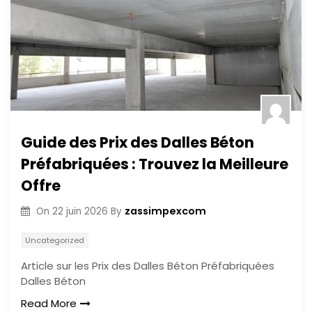
Guide des Prix des Dalles Béton
Préfabriquées : Trouvez la Meilleure
Offre
zassimpexcom
On
22 juin 2026
By
Uncategorized
Article sur les Prix des Dalles Béton Préfabriquées
Dalles Béton
Read More