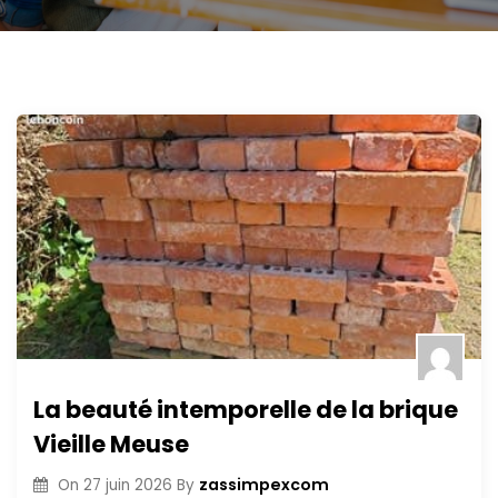
La beauté intemporelle de la brique
Vieille Meuse
zassimpexcom
On
27 juin 2026
By