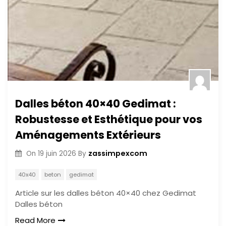
Dalles béton 40×40 Gedimat :
Robustesse et Esthétique pour vos
Aménagements Extérieurs
zassimpexcom
On
19 juin 2026
By
40x40
beton
gedimat
Article sur les dalles béton 40×40 chez Gedimat
Dalles béton
Read More