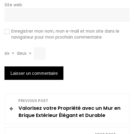
Site web
Enregistrer mon nom, mon e-mail et mon site dans le
navigateur pour mon prochain commentaire.
six
+
deux
=
N
PREVIOUS POST
Valorisez votre Propriété avec un Mur en
a
Brique Extérieur Élégant et Durable
v