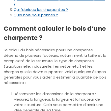
?
Qui fabrique les charpentes ?
Quel bois pour pannes ?
Comment calculer le bois d’une
charpente ?
Le calcul du bois nécessaire pour une charpente
dépend de plusieurs facteurs, notamment la taille et la
complexité de la structure, le type de charpente
(traditionnelle, industrielle, fermette, etc.) et les
charges qu’elle devra supporter. Voici quelques étapes
générales pour vous aider à estimer la quantité de bois
nécessaire :
Déterminez les dimensions de la charpente :
Mesurez la longueur, la largeur et la hauteur de
votre structure. Cela vous permettra d’avoir une
idée générale de sa taille.