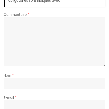
obligatoires sont indiqués avec
*
Commentaire
*
Nom
*
E-mail
*