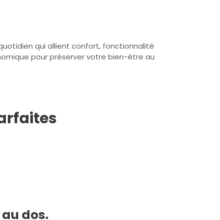
otidien qui allient confort, fonctionnalité
onomique pour préserver votre bien-être au
arfaites
 au dos.