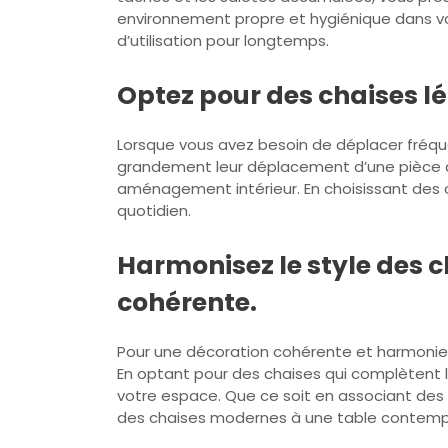
environnement propre et hygiénique dans vot
d’utilisation pour longtemps.
Optez pour des chaises lé
Lorsque vous avez besoin de déplacer fréque
grandement leur déplacement d’une pièce à l’
aménagement intérieur. En choisissant des c
quotidien.
Harmonisez le style des c
cohérente.
Pour une décoration cohérente et harmonieuse
En optant pour des chaises qui complètent 
votre espace. Que ce soit en associant des
des chaises modernes à une table contempora