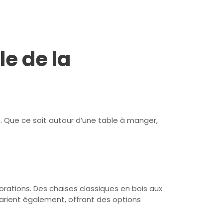
e de la
ue. Que ce soit autour d’une table à manger,
orations. Des chaises classiques en bois aux
 varient également, offrant des options