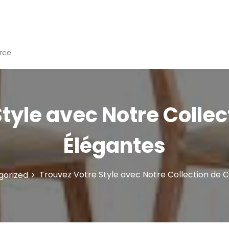
rce
tyle avec Notre Colle
Élégantes
Trouvez Votre Style avec Notre Collection de 
gorized