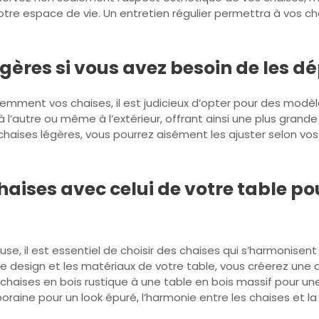
re espace de vie. Un entretien régulier permettra à vos chai
gères si vous avez besoin de les d
mment vos chaises, il est judicieux d’opter pour des modèles
autre ou même à l’extérieur, offrant ainsi une plus grande fl
haises légères, vous pourrez aisément les ajuster selon vos 
haises avec celui de votre table p
, il est essentiel de choisir des chaises qui s’harmonisent
le design et les matériaux de votre table, vous créerez u
 chaises en bois rustique à une table en bois massif pour 
ine pour un look épuré, l’harmonie entre les chaises et la t