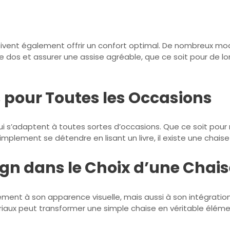
doivent également offrir un confort optimal. De nombreux m
 dos et assurer une assise agréable, que ce soit pour de l
 pour Toutes les Occasions
 s’adaptent à toutes sortes d’occasions. Que ce soit pour rec
mplement se détendre en lisant un livre, il existe une chais
gn dans le Choix d’une Chais
lement à son apparence visuelle, mais aussi à son intégrati
iaux peut transformer une simple chaise en véritable éléme