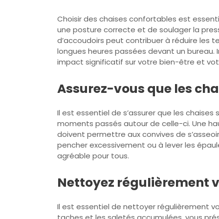
Choisir des chaises confortables est essent
une posture correcte et de soulager la pres
d’accoudoirs peut contribuer à réduire les t
longues heures passées devant un bureau. I
impact significatif sur votre bien-être et vo
Assurez-vous que les chai
Il est essentiel de s’assurer que les chaises
moments passés autour de celle-ci. Une hau
doivent permettre aux convives de s’asseoir
pencher excessivement ou à lever les épaule
agréable pour tous.
Nettoyez régulièrement vo
Il est essentiel de nettoyer régulièrement vo
taches et les saletés accumulées, vous pré