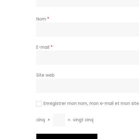
Nom
*
E-mail
*
Site web
Enregistrer mon nom, mon e-mail et mon sit
cinq
×
=
vingt cinq