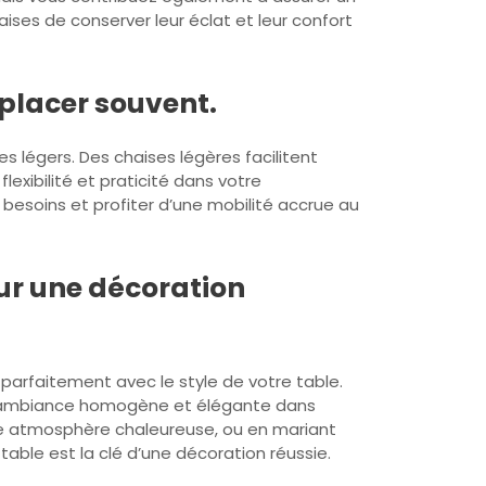
ses de conserver leur éclat et leur confort
éplacer souvent.
 légers. Des chaises légères facilitent
exibilité et praticité dans votre
besoins et profiter d’une mobilité accrue au
our une décoration
 parfaitement avec le style de votre table.
ne ambiance homogène et élégante dans
une atmosphère chaleureuse, ou en mariant
able est la clé d’une décoration réussie.