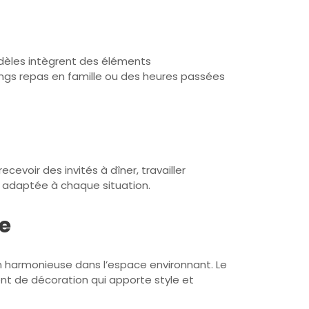
odèles intègrent des éléments
ongs repas en famille ou des heures passées
evoir des invités à dîner, travailler
e adaptée à chaque situation.
e
on harmonieuse dans l’espace environnant. Le
nt de décoration qui apporte style et