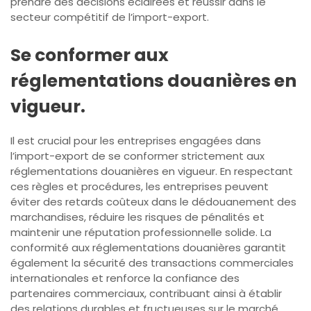
prendre des décisions éclairées et réussir dans le
secteur compétitif de l’import-export.
Se conformer aux
réglementations douanières en
vigueur.
Il est crucial pour les entreprises engagées dans
l’import-export de se conformer strictement aux
réglementations douanières en vigueur. En respectant
ces règles et procédures, les entreprises peuvent
éviter des retards coûteux dans le dédouanement des
marchandises, réduire les risques de pénalités et
maintenir une réputation professionnelle solide. La
conformité aux réglementations douanières garantit
également la sécurité des transactions commerciales
internationales et renforce la confiance des
partenaires commerciaux, contribuant ainsi à établir
des relations durables et fructueuses sur le marché