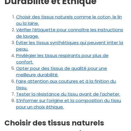
Durabilité et Éthique
Choisir des tissus naturels comme le coton, le lin
ou la laine.
Vérifier l’étiquette pour connaître les instructions
de lavage.
Éviter les tissus synthétiques qui peuvent irriter la
peau.
Privilégier les tissus respirants pour plus de
confort.
Opter pour des tissus de qualité pour une
meilleure durabilité.
Faire attention aux coutures et à la finition du
tissu.
Tester la résistance du tissu avant de l’acheter.
S’informer sur l’origine et la composition du tissu
pour un choix éthique.
Choisir des tissus naturels