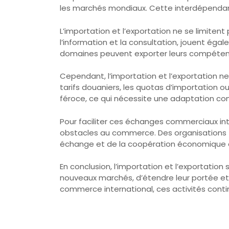
les marchés mondiaux. Cette interdépendanc
L’importation et l’exportation ne se limitent 
l’information et la consultation, jouent éga
domaines peuvent exporter leurs compétences
Cependant, l’importation et l’exportation ne
tarifs douaniers, les quotas d’importation 
féroce, ce qui nécessite une adaptation con
Pour faciliter ces échanges commerciaux int
obstacles au commerce. Des organisations t
échange et de la coopération économique e
En conclusion, l’importation et l’exportatio
nouveaux marchés, d’étendre leur portée et 
commerce international, ces activités conti