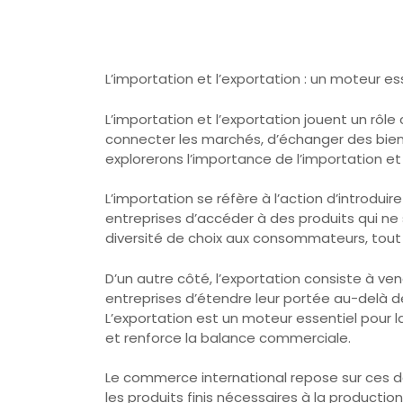
L’importation et l’exportation : un moteur 
L’importation et l’exportation jouent un rô
connecter les marchés, d’échanger des biens
explorerons l’importance de l’importation e
L’importation se réfère à l’action d’introdui
entreprises d’accéder à des produits qui ne 
diversité de choix aux consommateurs, tout e
D’un autre côté, l’exportation consiste à v
entreprises d’étendre leur portée au-delà 
L’exportation est un moteur essentiel pour 
et renforce la balance commerciale.
Le commerce international repose sur ces d
les produits finis nécessaires à la producti