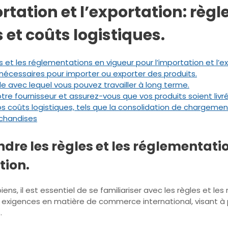
ortation et l’exportation: règ
 et coûts logistiques.
et les réglementations en vigueur pour l’importation et l’ex
écessaires pour importer ou exporter des produits.
e avec lequel vous pouvez travailler à long terme.
votre fournisseur et assurez-vous que vos produits soient li
coûts logistiques, tels que la consolidation de chargements,
rchandises
re les règles et les réglementati
tion.
 biens, il est essentiel de se familiariser avec les règles et 
et exigences en matière de commerce international, visant 
.