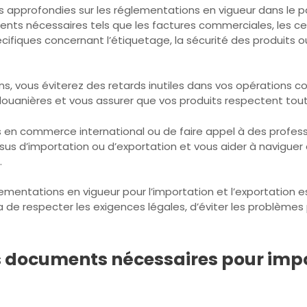
es approfondies sur les réglementations en vigueur dans le pa
 nécessaires tels que les factures commerciales, les certif
écifiques concernant l’étiquetage, la sécurité des produits
s, vous éviterez des retards inutiles dans vos opérations
 douanières et vous assurer que vos produits respectent tout
en commerce international ou de faire appel à des professio
sus d’importation ou d’exportation et vous aider à naviguer
.
lementations en vigueur pour l’importation et l’exportation 
e respecter les exigences légales, d’éviter les problèmes po
s documents nécessaires pour impo