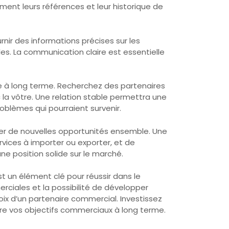
ement leurs références et leur historique de
nir des informations précises sur les
lles. La communication claire est essentielle
re à long terme. Recherchez des partenaires
 la vôtre. Une relation stable permettra une
roblèmes qui pourraient survenir.
per de nouvelles opportunités ensemble. Une
rvices à importer ou exporter, et de
ne position solide sur le marché.
st un élément clé pour réussir dans le
merciales et la possibilité de développer
x d’un partenaire commercial. Investissez
dre vos objectifs commerciaux à long terme.