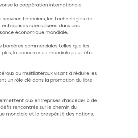
rise la coopération internationale.
s services financiers, les technologies de
s entreprises spécialisées dans ces
oissance économique mondiale.
es barrières commerciales telles que les
e plus, la concurrence mondiale peut être
raux ou multilatéraux visant à réduire les
 un rôle clé dans la promotion du libre-
s permettent aux entreprises d’accéder à de
défis rencontrés sur le chemin du
ue mondiale et la prospérité des nations.