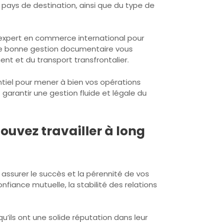
pays de destination, ainsi que du type de
expert en commerce international pour
Une bonne gestion documentaire vous
nt et du transport transfrontalier.
tiel pour mener à bien vos opérations
garantir une gestion fluide et légale du
ouvez travailler à long
r assurer le succès et la pérennité de vos
nfiance mutuelle, la stabilité des relations
u’ils ont une solide réputation dans leur