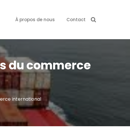
À propos de nous
Contact
clés du commerce
merce international