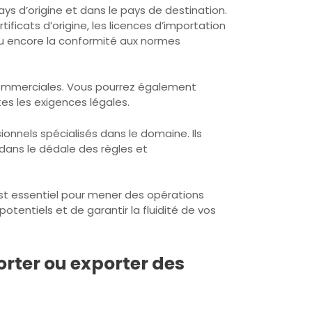
ys d’origine et dans le pays de destination.
icats d’origine, les licences d’importation
 ou encore la conformité aux normes
 commerciales. Vous pourrez également
es les exigences légales.
nnels spécialisés dans le domaine. Ils
 dans le dédale des règles et
est essentiel pour mener des opérations
tentiels et de garantir la fluidité de vos
rter ou exporter des