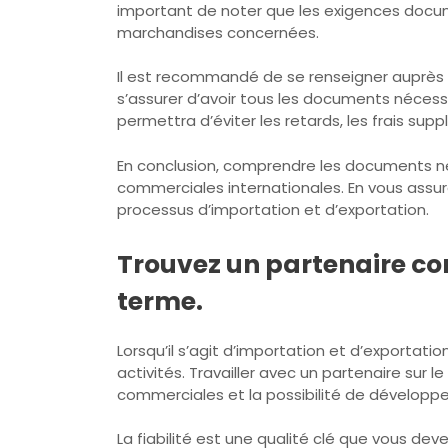
important de noter que les exigences docume
marchandises concernées.
Il est recommandé de se renseigner auprès
s’assurer d’avoir tous les documents néces
permettra d’éviter les retards, les frais su
En conclusion, comprendre les documents né
commerciales internationales. En vous assur
processus d’importation et d’exportation.
Trouvez un partenaire com
terme.
Lorsqu’il s’agit d’importation et d’exportati
activités. Travailler avec un partenaire sur
commerciales et la possibilité de développ
La fiabilité est une qualité clé que vous de