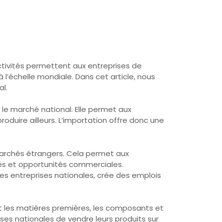
ctivités permettent aux entreprises de
l’échelle mondiale. Dans cet article, nous
l.
r le marché national. Elle permet aux
oduire ailleurs. L’importation offre donc une
 marchés étrangers. Cela permet aux
és et opportunités commerciales.
es entreprises nationales, crée des emplois
t les matières premières, les composants et
ises nationales de vendre leurs produits sur