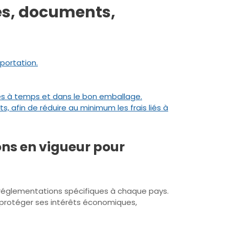
les, documents,
portation.
vrés à temps et dans le bon emballage.
 afin de réduire au minimum les frais liés à
ons en vigueur pour
les réglementations spécifiques à chaque pays.
à protéger ses intérêts économiques,