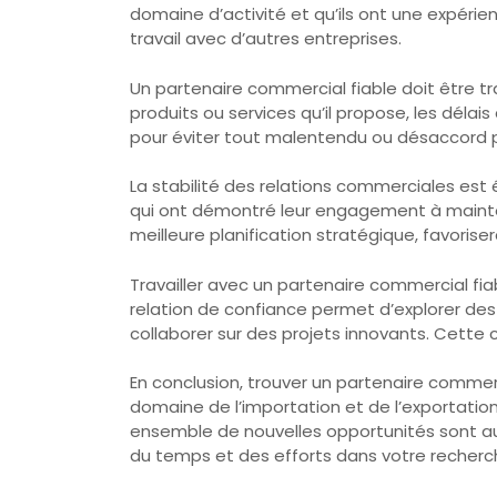
domaine d’activité et qu’ils ont une expérie
travail avec d’autres entreprises.
Un partenaire commercial fiable doit être tr
produits ou services qu’il propose, les délai
pour éviter tout malentendu ou désaccord p
La stabilité des relations commerciales est
qui ont démontré leur engagement à mainteni
meilleure planification stratégique, favorise
Travailler avec un partenaire commercial fi
relation de confiance permet d’explorer des 
collaborer sur des projets innovants. Cette 
En conclusion, trouver un partenaire commerc
domaine de l’importation et de l’exportation.
ensemble de nouvelles opportunités sont au
du temps et des efforts dans votre recherch