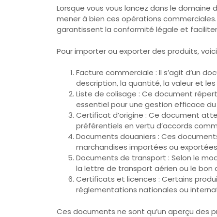
Lorsque vous vous lancez dans le domaine de
mener à bien ces opérations commerciales. C
garantissent la conformité légale et facili
Pour importer ou exporter des produits, vo
Facture commerciale : Il s’agit d’un do
description, la quantité, la valeur et le
Liste de colisage : Ce document répertori
essentiel pour une gestion efficace d
Certificat d’origine : Ce document atte
préférentiels en vertu d’accords comme
Documents douaniers : Ces documents 
marchandises importées ou exportées, 
Documents de transport : Selon le mod
la lettre de transport aérien ou le bo
Certificats et licences : Certains prod
réglementations nationales ou internati
Ces documents ne sont qu’un aperçu des prin