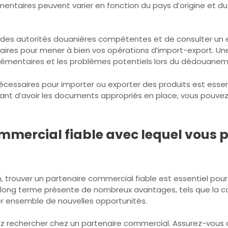
ntaires peuvent varier en fonction du pays d’origine et du 
 des autorités douanières compétentes et de consulter un 
saires pour mener à bien vos opérations d’import-export. 
pplémentaires et les problèmes potentiels lors du dédouaneme
cessaires pour importer ou exporter des produits est essen
ant d’avoir les documents appropriés en place, vous pouvez 
mercial fiable avec lequel vous p
on, trouver un partenaire commercial fiable est essentiel pou
 le long terme présente de nombreux avantages, tels que la co
er ensemble de nouvelles opportunités.
vez rechercher chez un partenaire commercial. Assurez-vous q