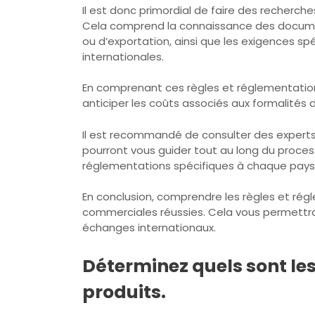
Il est donc primordial de faire des recherch
Cela comprend la connaissance des documents
ou d’exportation, ainsi que les exigences sp
internationales.
En comprenant ces règles et réglementation
anticiper les coûts associés aux formalités
Il est recommandé de consulter des experts 
pourront vous guider tout au long du proces
réglementations spécifiques à chaque pays
En conclusion, comprendre les règles et rég
commerciales réussies. Cela vous permettra d
échanges internationaux.
Déterminez quels sont le
produits.