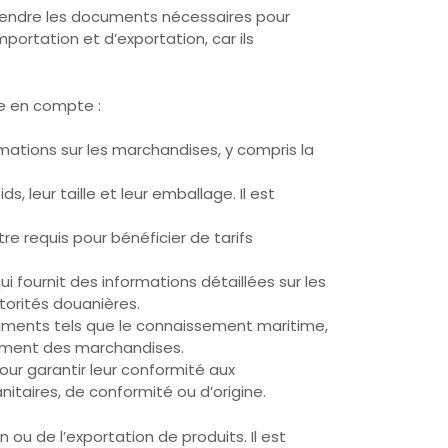
prendre les documents nécessaires pour
ortation et d’exportation, car ils
e en compte :
rmations sur les marchandises, y compris la
, leur taille et leur emballage. Il est
re requis pour bénéficier de tarifs
ournit des informations détaillées sur les
torités douanières.
cuments tels que le connaissement maritime,
uvement des marchandises.
pour garantir leur conformité aux
nitaires, de conformité ou d’origine.
u de l’exportation de produits. Il est