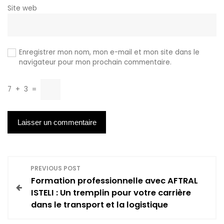
Site web
Enregistrer mon nom, mon e-mail et mon site dans le
navigateur pour mon prochain commentaire.
7
+
3
=
N
PREVIOUS POST
Formation professionnelle avec AFTRAL
a
ISTELI : Un tremplin pour votre carrière
dans le transport et la logistique
v