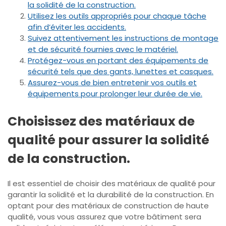
la solidité de la construction.
Utilisez les outils appropriés pour chaque tâche
afin d’éviter les accidents.
Suivez attentivement les instructions de montage
et de sécurité fournies avec le matériel.
Protégez-vous en portant des équipements de
sécurité tels que des gants, lunettes et casques.
Assurez-vous de bien entretenir vos outils et
équipements pour prolonger leur durée de vie.
Choisissez des matériaux de
qualité pour assurer la solidité
de la construction.
Il est essentiel de choisir des matériaux de qualité pour
garantir la solidité et la durabilité de la construction. En
optant pour des matériaux de construction de haute
qualité, vous vous assurez que votre bâtiment sera