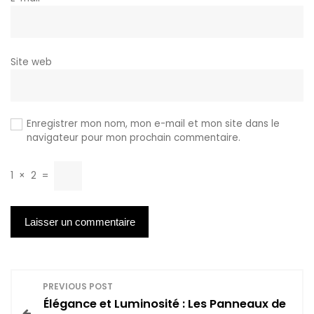
Site web
Enregistrer mon nom, mon e-mail et mon site dans le
navigateur pour mon prochain commentaire.
1
×
2
=
N
PREVIOUS POST
Élégance et Luminosité : Les Panneaux de