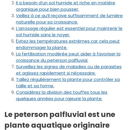
Il a besoin d’un sol humide et riche en matière
organique pour bien pousser.
Veillez à ce qu’il reçoive suffisamment de lumière
naturelle pour sa croissance.
L’arrosage régulier est essentiel pour maintenir le
sol humide sans le noyer.
Évitez les températures extrêmes car cela peut
endommager la plante.
La fertilisation modérée peut aider à favoriser la
croissance du peterson palfluvial.
Surveillez les signes de maladies ou de parasites
et agissez rapidement si nécessaire.
Taillez régulièrement la plante pour contrôler sa
taille et sa forme.
Considérez la division des touffes tous les
quelques années pour rajeunir la plante.
Le peterson palfluvial est une
plante aquatique originaire