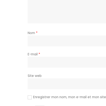
Nom
*
E-mail
*
Site web
Enregistrer mon nom, mon e-mail et mon sit