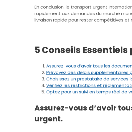
En conclusion, le transport urgent internati
rapidement aux demandes du marché mondial.
livraison rapide pour rester compétitives e
5 Conseils Essentiels
Assurez-vous d’avoir tous les document
Prévoyez des délais supplémentaires po
Choisissez un prestataire de services l
Vérifiez les restrictions et réglement
Optez pour un suivi en temps réel de vo
Assurez-vous d’avoir tou
urgent.