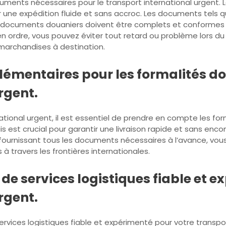
 documents nécessaires pour le transport international urgent
 une expédition fluide et sans accroc. Les documents tels qu
s documents douaniers doivent être complets et conformes a
n ordre, vous pouvez éviter tout retard ou problème lors du 
s marchandises à destination.
lémentaires pour les formalités do
rgent.
tional urgent, il est essentiel de prendre en compte les fo
is est crucial pour garantir une livraison rapide et sans en
fournissant tous les documents nécessaires à l’avance, vous
 à travers les frontières internationales.
 de services logistiques fiable et 
rgent.
 services logistiques fiable et expérimenté pour votre transpo