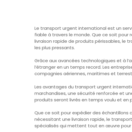
Le transport urgent international est un ser
fiable à travers le monde. Que ce soit pour
livraison rapide de produits périssables, le 
les plus pressants.
Grâce aux avancées technologiques et à l’am
l’étranger en un temps record. Les entrepri
compagnies aériennes, maritimes et terrestr
Les avantages du transport urgent internatio
marchandises, une sécurité renforcée et une 
produits seront livrés en temps voulu et en pa
Que ce soit pour expédier des échantillons
nécessitant une livraison rapide, le transpor
spécialisés qui mettent tout en œuvre pour g