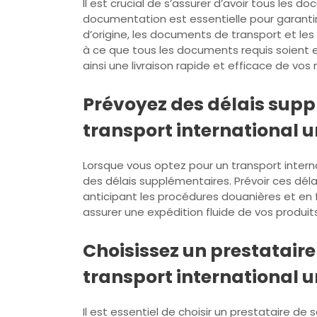
Il est crucial de s’assurer d’avoir tous les
documentation est essentielle pour garantir
d’origine, les documents de transport et le
à ce que tous les documents requis soient e
ainsi une livraison rapide et efficace de vo
Prévoyez des délais supp
transport international u
Lorsque vous optez pour un transport interna
des délais supplémentaires. Prévoir ces déla
anticipant les procédures douanières et en 
assurer une expédition fluide de vos produits
Choisissez un prestataire
transport international u
Il est essentiel de choisir un prestataire de