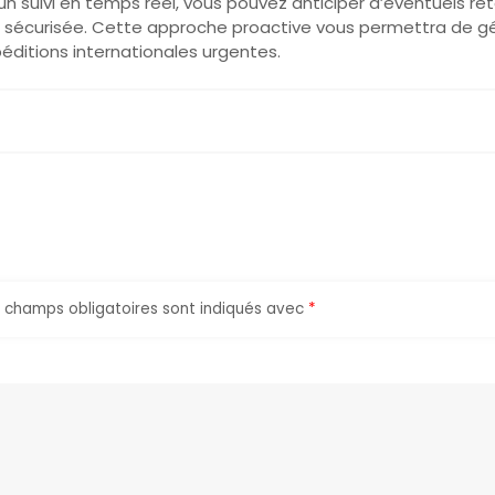
suivi en temps réel, vous pouvez anticiper d’éventuels ret
 et sécurisée. Cette approche proactive vous permettra de g
éditions internationales urgentes.
 champs obligatoires sont indiqués avec
*