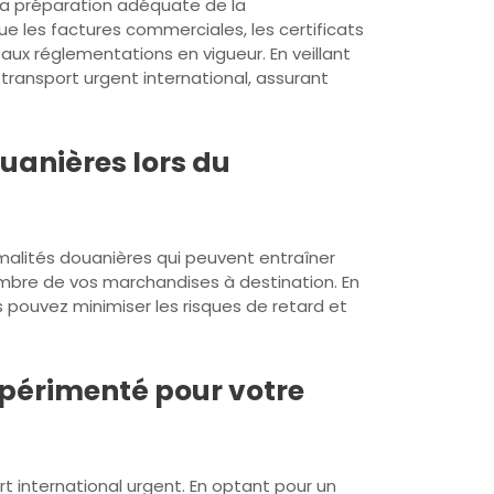
. La préparation adéquate de la
e les factures commerciales, les certificats
ux réglementations en vigueur. En veillant
transport urgent international, assurant
uanières lors du
rmalités douanières qui peuvent entraîner
combre de vos marchandises à destination. En
 pouvez minimiser les risques de retard et
expérimenté pour votre
rt international urgent. En optant pour un