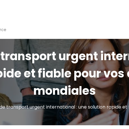
rce
 transport urgent inter
pide et fiable pour vos
mondiales
 de transport urgent international : une solution rapide et