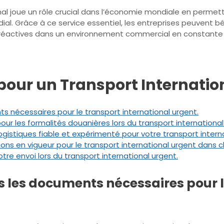
onal joue un rôle crucial dans l’économie mondiale en perme
 Grâce à ce service essentiel, les entreprises peuvent bén
t réactives dans un environnement commercial en constante 
 pour un Transport Internatio
s nécessaires pour le transport international urgent.
ur les formalités douanières lors du transport international
ogistiques fiable et expérimenté pour votre transport intern
ations en vigueur pour le transport international urgent dans
tre envoi lors du transport international urgent.
s les documents nécessaires pour l