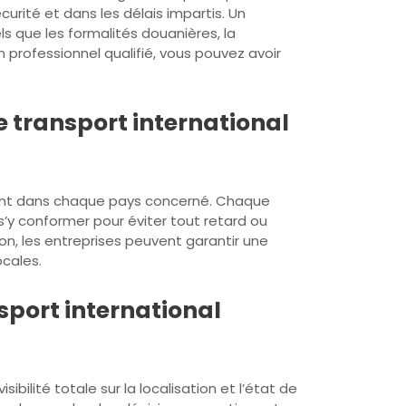
rité et dans les délais impartis. Un
s que les formalités douanières, la
 professionnel qualifié, vous pouvez avoir
le transport international
 urgent dans chaque pays concerné. Chaque
s’y conformer pour éviter tout retard ou
on, les entreprises peuvent garantir une
ocales.
nsport international
bilité totale sur la localisation et l’état de