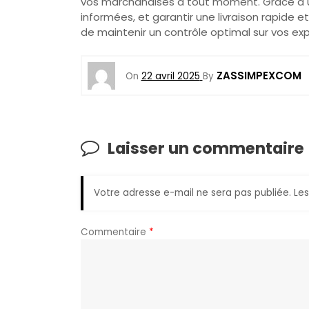
vos marchandises à tout moment. Grâce à un 
informées, et garantir une livraison rapide
de maintenir un contrôle optimal sur vos exp
ZASSIMPEXCOM
On
22 avril 2025
By
Laisser un commentaire
Votre adresse e-mail ne sera pas publiée.
Les
Commentaire
*