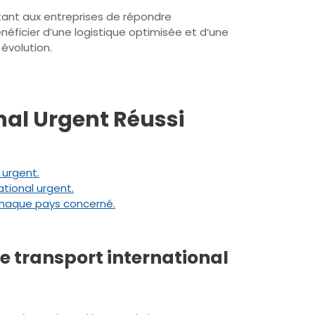
ttant aux entreprises de répondre
éficier d’une logistique optimisée et d’une
évolution.
nal Urgent Réussi
 urgent.
ational urgent.
 chaque pays concerné.
e transport international