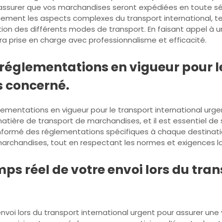
ssurer que vos marchandises seront expédiées en toute sécu
ement les aspects complexes du transport international, tel
ion des différents modes de transport. En faisant appel à un
ra prise en charge avec professionnalisme et efficacité.
et réglementations en vigueur pour 
 concerné.
et réglementations en vigueur pour le transport international
tière de transport de marchandises, et il est essentiel de 
 informé des réglementations spécifiques à chaque destinati
marchandises, tout en respectant les normes et exigences l
mps réel de votre envoi lors du tra
oi lors du transport international urgent pour assurer une visi