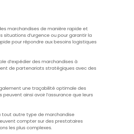
er des marchandises de manière rapide et
 situations d’urgence ou pour garantir la
 rapide pour répondre aux besoins logistiques
ible d’expédier des marchandises à
osent de partenariats stratégiques avec des
 également une traçabilité optimale des
 peuvent ainsi avoir l’assurance que leurs
u tout autre type de marchandise
s peuvent compter sur des prestataires
ions les plus complexes.