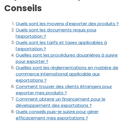
Conseils
Quels sont les moyens d’exporter des produits ?
Quels sont les documents requis pour
l’exportation ?
Quels sont les tarifs et taxes applicables à
l’exportation ?
Quelles sont les procédures douanières à suivre
pour exporter ?
Quelles sont les réglementations en matière de
commerce international applicable aux
exportations ?
Comment trouver des clients étrangers pour
exporter mes produits ?
Comment obtenir un financement pour le
développement des exportations ?
Quels conseils puis-je suivre pour gérer
efficacement mes exportations ?