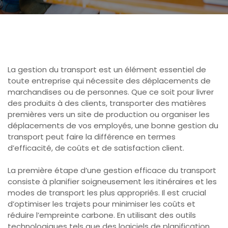
La gestion du transport est un élément essentiel de
toute entreprise qui nécessite des déplacements de
marchandises ou de personnes. Que ce soit pour livrer
des produits à des clients, transporter des matières
premières vers un site de production ou organiser les
déplacements de vos employés, une bonne gestion du
transport peut faire la différence en termes
d’efficacité, de coûts et de satisfaction client.
La première étape d’une gestion efficace du transport
consiste à planifier soigneusement les itinéraires et les
modes de transport les plus appropriés. Il est crucial
d’optimiser les trajets pour minimiser les coûts et
réduire l’empreinte carbone. En utilisant des outils
technologiques tels que des logiciels de planification